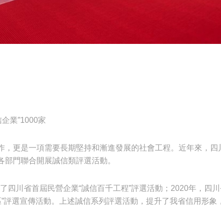
企業”1000家
作，更是一項需要長期堅持和漸進發展的社會工程。近年來，四
各部門聯合開展誠信類評選活動。
展了四川省首屆民營企業“誠信百千工程”評選活動；2020年，四川
信社區”評選宣傳活動。上述誠信系列評選活動，提升了我省信用形