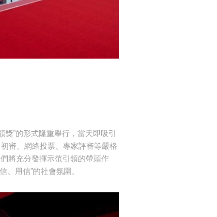
云頒獎”的形式隆重舉行，當天即吸引
名、初審、網絡投票、專家評審等嚴格
，它們將充分發揮示范引領的帶頭作
信、用信”的社會氛圍。