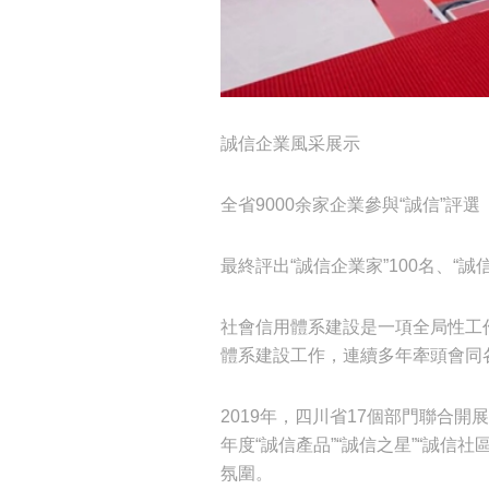
誠信企業風采展示
全省9000余家企業參與“誠信”評選
最終評出“誠信企業家”100名、“誠信
社會信用體系建設是一項全局性工
體系建設工作，連續多年牽頭會同
2019年，四川省17個部門聯合開
年度“誠信產品”“誠信之星”“誠
氛圍。