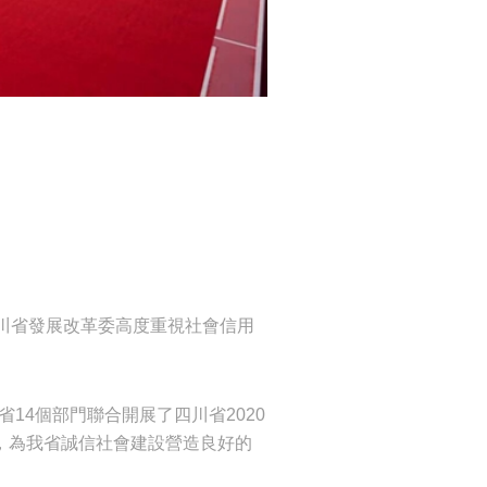
川省發展改革委高度重視社會信用
省14個部門聯合開展了四川省2020
象，為我省誠信社會建設營造良好的