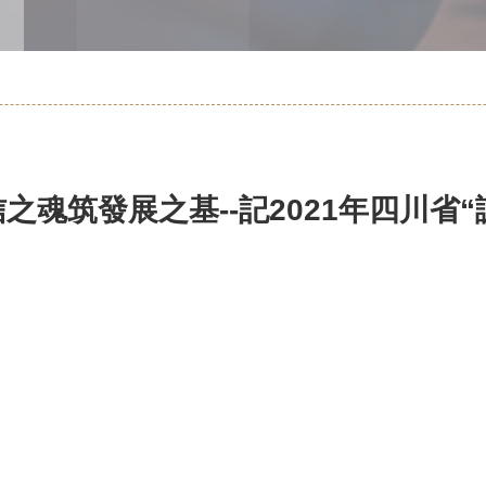
之魂筑發展之基--記2021年四川省“