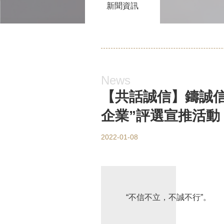
新聞資訊
News
【共話誠信】鑄誠信
企業”評選宣推活動
2022-01-08
“不信不立，不誠不行”。