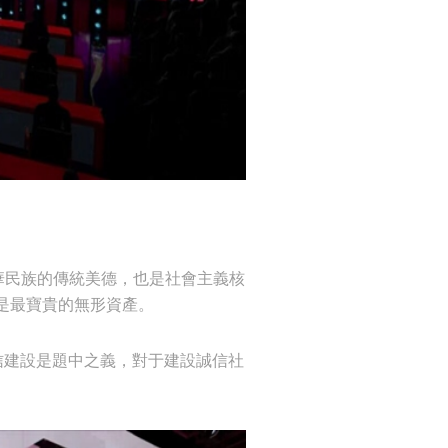
華民族的傳統美德，也是社會主義核
是最寶貴的無形資產。
信建設是題中之義，對于建設誠信社