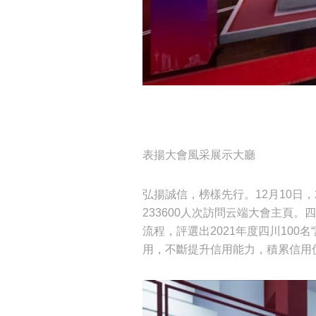
表揚大會風采展示大廳
弘揚誠信，榜樣先行。12月10日，
233600人次訪問云端大會主頁
流程，評選出2021年度四川100
用，不斷提升信用能力，積累信用