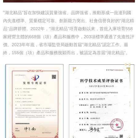
“湖北精品”旨在加快建設質量強省、品牌強省，推動形成一批達到國
內先進標準、質量穩定可靠、創新能力突出、社會信譽良好的“湖北精
品”品牌群體。2022年，“湖北精品”培育啟動以來，首批入庫培育558
家經營主體的668個（項）產品和服務中，203項標準通過了先進性評
價。2023年年底，省市場監管局啟動首屆“湖北精品”認定工作。最
終，155個（項）產品和服務脫穎而出，被認定為首屆“湖北精品”。