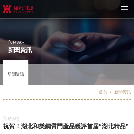
News
新聞資訊
新聞資訊
首頁
/
新聞資訊
News
祝賀！湖北和樂鋼質門產品獲評首屆“湖北精品”